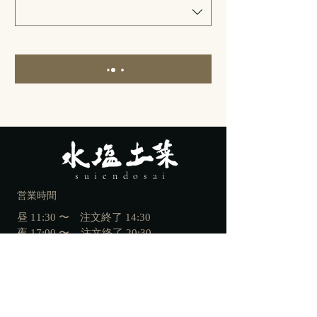
suiendosai
営業時間
昼 11:30 〜 注文終了 14:30
夜 17:00 〜 注文終了 20:30
定休日
​ 火曜日の夜 と 水曜日
054-246-4884